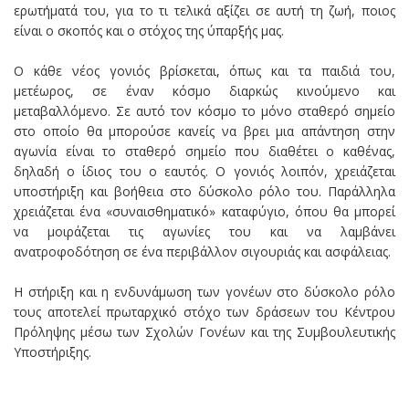
ερωτήματά του, για το τι τελικά αξίζει σε αυτή τη ζωή, ποιος
είναι ο σκοπός και ο στόχος της ύπαρξής μας.
Ο κάθε νέος γονιός βρίσκεται, όπως και τα παιδιά του,
μετέωρος, σε έναν κόσμο διαρκώς κινούμενο και
μεταβαλλόμενο. Σε αυτό τον κόσμο το μόνο σταθερό σημείο
στο οποίο θα μπορούσε κανείς να βρει μια απάντηση στην
αγωνία είναι το σταθερό σημείο που διαθέτει ο καθένας,
δηλαδή ο ίδιος του ο εαυτός. Ο γονιός λοιπόν, χρειάζεται
υποστήριξη και βοήθεια στο δύσκολο ρόλο του. Παράλληλα
χρειάζεται ένα «συναισθηματικό» καταφύγιο, όπου θα μπορεί
να μοιράζεται τις αγωνίες του και να λαμβάνει
ανατροφοδότηση σε ένα περιβάλλον σιγουριάς και ασφάλειας.
Η στήριξη και η ενδυνάμωση των γονέων στο δύσκολο ρόλο
τους αποτελεί πρωταρχικό στόχο των δράσεων του Κέντρου
Πρόληψης μέσω των Σχολών Γονέων και της Συμβουλευτικής
Υποστήριξης.