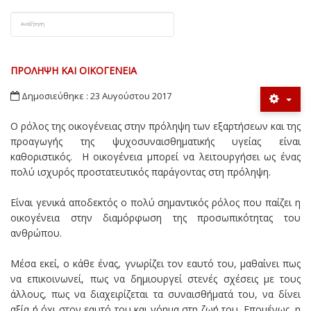
ΠΡΌΛΗΨΗ ΚΑΙ ΟΙΚΟΓΈΝΕΙΑ
Δημοσιεύθηκε : 23 Αυγούστου 2017
Ο ρόλος της οικογένειας στην πρόληψη των εξαρτήσεων και της
προαγωγής της ψυχοσυναισθηματικής υγείας είναι
καθοριστικός. Η οικογένεια μπορεί να λειτουργήσει ως ένας
πολύ ισχυρός προστατευτικός παράγοντας στη πρόληψη.
Είναι γενικά αποδεκτός ο πολύ σημαντικός ρόλος που παίζει η
οικογένεια στην διαμόρφωση της προσωπικότητας του
ανθρώπου.
Μέσα εκεί, ο κάθε ένας, γνωρίζει τον εαυτό του, μαθαίνει πως
να επικοινωνεί, πως να δημιουργεί στενές σχέσεις με τους
άλλους, πως να διαχειρίζεται τα συναισθήματά του, να δίνει
αξία ή όχι στον εαυτό του και νόημα στη ζωή του. Επομένως, η