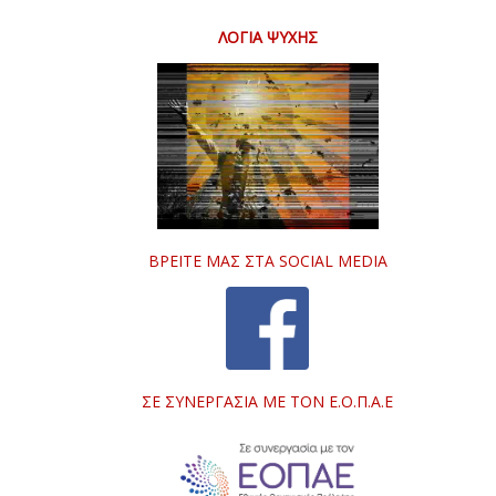
ΛΌΓΙΑ ΨΥΧΉΣ
ΒΡΕΊΤΕ ΜΑΣ ΣΤΑ SOCIAL MEDIA
ΣΕ ΣΥΝΕΡΓΑΣΊΑ ΜΕ ΤΟΝ Ε.Ο.Π.Α.Ε