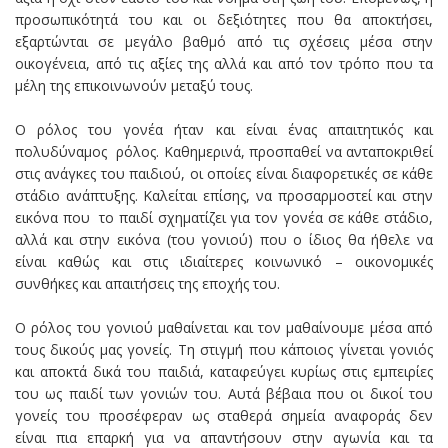
προσωπικότητά του και οι δεξιότητες που θα αποκτήσει,
εξαρτώνται σε μεγάλο βαθμό από τις σχέσεις μέσα στην
οικογένεια, από τις αξίες της αλλά και από τον τρόπο που τα
μέλη της επικοινωνούν μεταξύ τους.
Ο ρόλος του γονέα ήταν και είναι ένας απαιτητικός και
πολυδύναμος ρόλος. Καθημερινά, προσπαθεί να ανταποκριθεί
στις ανάγκες του παιδιού, οι οποίες είναι διαφορετικές σε κάθε
στάδιο ανάπτυξης. Καλείται επίσης, να προσαρμοστεί και στην
εικόνα που το παιδί σχηματίζει για τον γονέα σε κάθε στάδιο,
αλλά και στην εικόνα (του γονιού) που ο ίδιος θα ήθελε να
είναι καθώς και στις ιδιαίτερες κοινωνικό – οικονομικές
συνθήκες και απαιτήσεις της εποχής του.
Ο ρόλος του γονιού μαθαίνεται και τον μαθαίνουμε μέσα από
τους δικούς μας γονείς. Τη στιγμή που κάποιος γίνεται γονιός
και αποκτά δικά του παιδιά, καταφεύγει κυρίως στις εμπειρίες
του ως παιδί των γονιών του. Αυτά βέβαια που οι δικοί του
γονείς του προσέφεραν ως σταθερά σημεία αναφοράς δεν
είναι πια επαρκή για να απαντήσουν στην αγωνία και τα