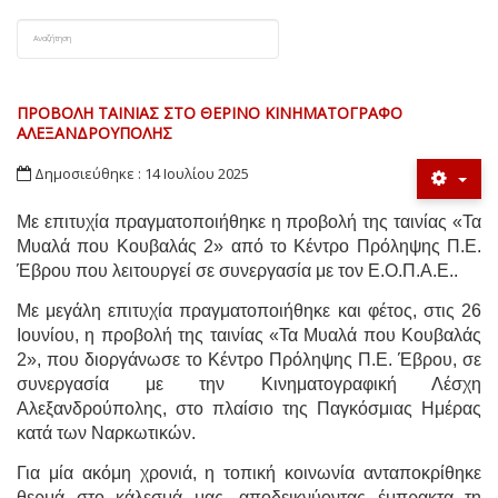
ΠΡΟΒΟΛΗ ΤΑΙΝΙΑΣ ΣΤΟ ΘΕΡΙΝΟ ΚΙΝΗΜΑΤΟΓΡΑΦΟ
ΑΛΕΞΑΝΔΡΟΥΠΟΛΗΣ
Δημοσιεύθηκε : 14 Ιουλίου 2025
Με επιτυχία πραγματοποιήθηκε η προβολή της ταινίας «Τα
Μυαλά που Κουβαλάς 2» από το Κέντρο Πρόληψης Π.Ε.
Έβρου που λειτουργεί σε συνεργασία με τον Ε.Ο.Π.Α.Ε..
Με μεγάλη επιτυχία πραγματοποιήθηκε και φέτος, στις 26
Ιουνίου, η προβολή της ταινίας «Τα Μυαλά που Κουβαλάς
2», που διοργάνωσε το Κέντρο Πρόληψης Π.Ε. Έβρου, σε
συνεργασία με την Κινηματογραφική Λέσχη
Αλεξανδρούπολης, στο πλαίσιο της Παγκόσμιας Ημέρας
κατά των Ναρκωτικών.
Για μία ακόμη χρονιά, η τοπική κοινωνία ανταποκρίθηκε
θερμά στο κάλεσμά μας, αποδεικνύοντας έμπρακτα τη