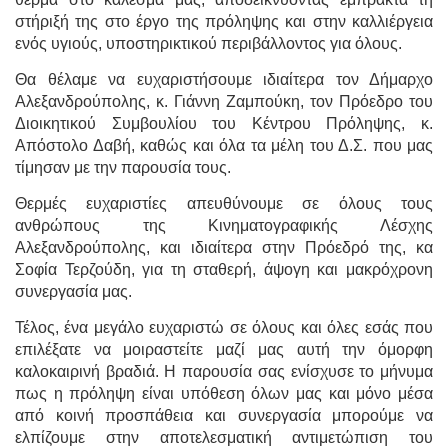
στήριξή της στο έργο της πρόληψης και στην καλλιέργεια
ενός υγιούς, υποστηρικτικού περιβάλλοντος για όλους.
Θα θέλαμε να ευχαριστήσουμε ιδιαίτερα τον Δήμαρχο
Αλεξανδρούπολης, κ. Γιάννη Ζαμπούκη, τον Πρόεδρο του
Διοικητικού Συμβουλίου του Κέντρου Πρόληψης, κ.
Απόστολο Δαβή, καθώς και όλα τα μέλη του Δ.Σ. που μας
τίμησαν με την παρουσία τους.
Θερμές ευχαριστίες απευθύνουμε σε όλους τους
ανθρώπους της Κινηματογραφικής Λέσχης
Αλεξανδρούπολης, και ιδιαίτερα στην Πρόεδρό της, κα
Σοφία Τερζούδη, για τη σταθερή, άψογη και μακρόχρονη
συνεργασία μας.
Τέλος, ένα μεγάλο ευχαριστώ σε όλους και όλες εσάς που
επιλέξατε να μοιραστείτε μαζί μας αυτή την όμορφη
καλοκαιρινή βραδιά. Η παρουσία σας ενίσχυσε το μήνυμα
πως η πρόληψη είναι υπόθεση όλων μας και μόνο μέσα
από κοινή προσπάθεια και συνεργασία μπορούμε να
ελπίζουμε στην αποτελεσματική αντιμετώπιση του