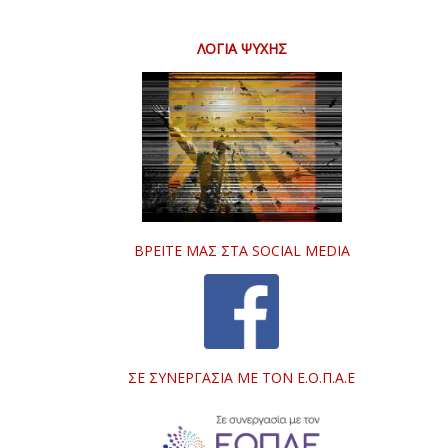
ΛΌΓΙΑ ΨΥΧΉΣ
ΒΡΕΊΤΕ ΜΑΣ ΣΤΑ SOCIAL MEDIA
ΣΕ ΣΥΝΕΡΓΑΣΊΑ ΜΕ ΤΟΝ Ε.Ο.Π.Α.Ε