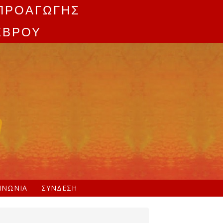
ΠΡΟΑΓΩΓΗΣ
ΕΒΡΟΥ
ΙΝΩΝΊΑ
ΣΎΝΔΕΣΗ