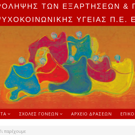
ΡΟΛΗΨΗΣ ΤΩΝ ΕΞΑΡΤΗΣΕΩΝ & 
ΨΥΧΟΚΟΙΝΩΝΙΚΗΣ ΥΓΕΙΑΣ Π.Ε. 
ΗΤΑ
ΣΧΟΛΈΣ ΓΟΝΈΩΝ
ΑΡΧΕΊΟ ΔΡΆΣΕΩΝ
ΕΠΙΚΟ
Τι παρέχουμε