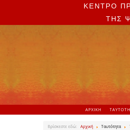
ΚΕΝΤΡΟ Π
ΤΗΣ 
ΑΡΧΙΚΉ
ΤΑΥΤΌΤ
Βρίσκεστε εδώ:
Αρχική
Ταυτότητα