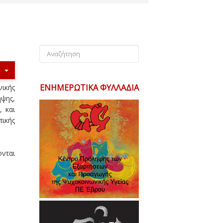
ΕΝΗΜΕΡΩΤΙΚΆ ΦΥΛΛΆΔΙΑ
ικής
ψης,
, και
ικής
νται